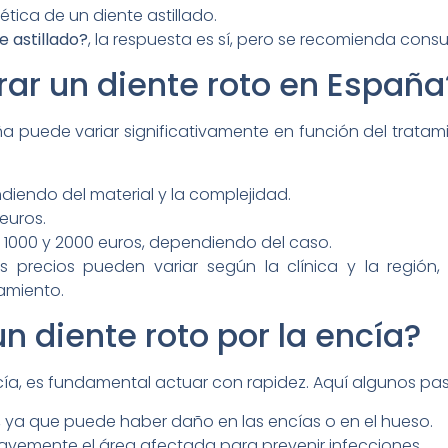
ética de un diente astillado.
e astillado?
, la respuesta es sí, pero se recomienda consul
ar un diente roto en España
ña puede variar significativamente en función del trata
iendo del material y la complejidad.
euros.
e 1000 y 2000 euros, dependiendo del caso.
 precios pueden variar según la clínica y la región,
amiento.
n diente roto por la encía?
ía, es fundamental actuar con rapidez. Aquí algunos pas
, ya que puede haber daño en las encías o en el hueso.
vemente el área afectada para prevenir infecciones.