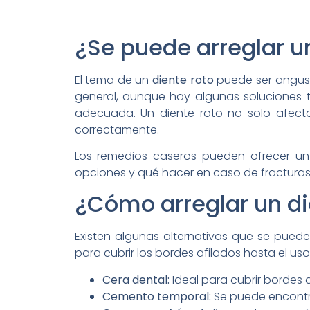
¿Se puede arreglar un 
El tema de un
diente roto
puede ser angusti
general, aunque hay algunas soluciones t
adecuada. Un diente roto no solo afect
correctamente.
Los remedios caseros pueden ofrecer un 
opciones y qué hacer en caso de fracturas
¿Cómo arreglar un die
Existen algunas alternativas que se pue
para cubrir los bordes afilados hasta el 
Cera dental:
Ideal para cubrir bordes a
Cemento temporal:
Se puede encontrar