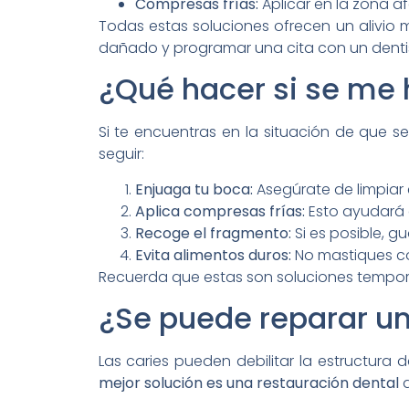
Compresas frías:
Aplicar en la zona af
Todas estas soluciones ofrecen un alivio 
dañado y programar una cita con un dentis
¿Qué hacer si se me h
Si te encuentras en la situación de que se
seguir:
Enjuaga tu boca:
Asegúrate de limpiar 
Aplica compresas frías:
Esto ayudará a 
Recoge el fragmento:
Si es posible, g
Evita alimentos duros:
No mastiques co
Recuerda que estas son soluciones tempora
¿Se puede reparar un 
Las caries pueden debilitar la estructura
mejor solución es una restauración dental
q