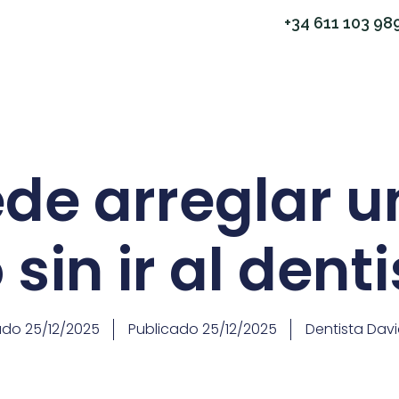
+34 611 103 98
de arreglar u
 sin ir al dent
ado
25/12/2025
Publicado
25/12/2025
Dentista Dav