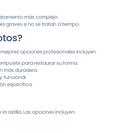
 tratamiento más complejo.
s graves si no se tratan a tiempo.
otos?
 mejores opciones profesionales incluyen:
composite para restaurar su forma.
ón más duradera.
y funcional.
ón específica.
 astilla. Las opciones incluyen: