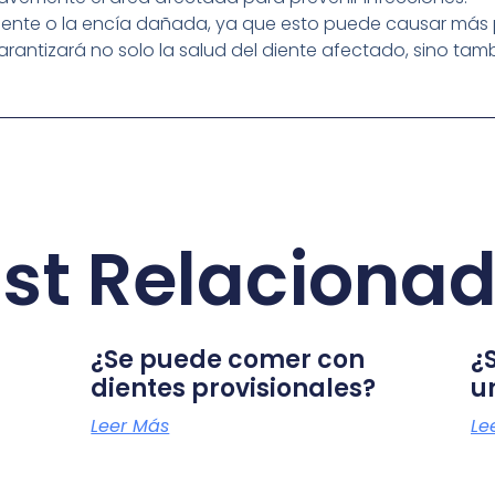
iente o la encía dañada, ya que esto puede causar más
tizará no solo la salud del diente afectado, sino tambi
st Relaciona
¿Se puede comer con
¿
dientes provisionales?
u
Leer Más
Le