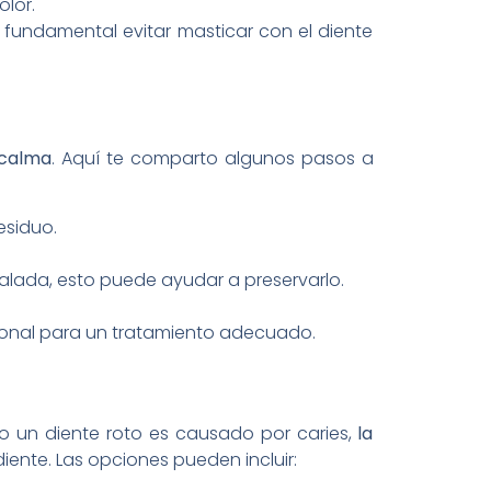
olor.
 fundamental evitar masticar con el diente
 calma
. Aquí te comparto algunos pasos a
esiduo.
salada, esto puede ayudar a preservarlo.
ional para un tratamiento adecuado.
do un diente roto es causado por caries,
la
iente. Las opciones pueden incluir: