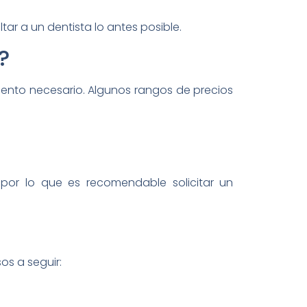
tar a un dentista lo antes posible.
?
miento necesario. Algunos rangos de precios
 por lo que es recomendable solicitar un
os a seguir: