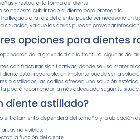
ñas y restaurar la forma del diente.
se necesita cubrir todo el diente para protegerlo.
s ha llegado a la raíz del diente, puede ser necesario un
 situación, ya que las caries pueden provocar infeccione
res opciones para dientes r
dependerán de la gravedad de la fractura. Algunas de las
tes con fracturas significativas, donde se usa material 
diente está irreparable, un implante puede ser la soluci
s o astillados, las carillas ofrecen una solución estética 
ista podrá recomendar la más adecuada según tu situaci
 diente astillado?
 el tratamiento dependerá del tamaño y la ubicación de la
áreas no visibles.
ctan la función del diente.