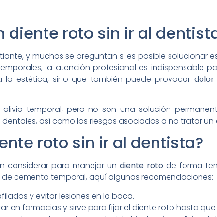
diente roto sin ir al dentist
ante, y muchos se preguntan si es posible solucionar es
emporales, la atención profesional es indispensable 
a la estética, sino que también puede provocar
dolor
alivio temporal, pero no son una solución permanente.
 dentales, así como los riesgos asociados a no tratar u
nte roto sin ir al dentista?
den considerar para manejar un
diente roto
de forma tem
uso de cemento temporal, aquí algunas recomendaciones:
filados y evitar lesiones en la boca.
 en farmacias y sirve para fijar el diente roto hasta que s