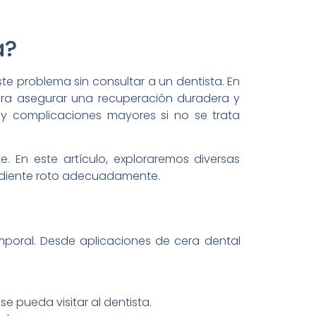
a?
te problema sin consultar a un dentista. En
para asegurar una recuperación duradera y
y complicaciones mayores si no se trata
 En este artículo, exploraremos diversas
n diente roto adecuadamente.
poral. Desde aplicaciones de cera dental
e pueda visitar al dentista.