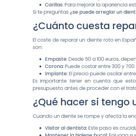
Carillas:
Para mejorar la apariencia est
Si te preguntas
¿se puede arreglar un dient
¿Cuánto cuesta repar
El coste de reparar un diente roto en Espa
son:
Empaste:
Desde 50 a 100 euros, depend
Corona:
Puede costar entre 300 y 700 
Implante:
El precio puede oscilar entr
Es importante tener en cuenta que estos
presupuesto antes de proceder con el trat
¿Qué hacer si tengo u
Cuando un diente se rompe y afecta la enc
Visitar al dentista:
Este paso es crucial
Mantener la higiene bucal:
Enjuaga sua