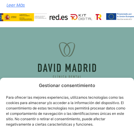
Leer Más
Gestionar consentimiento
C/ d’Almassora, 51, bajo 46009 Valencia
Para ofrecer las mejores experiencias, utilizamos tecnologías como las
cookies para almacenar y/o acceder a la información del dispositivo. El
consentimiento de estas tecnologías nos permitirá procesar datos como
611 103 989
el comportamiento de navegación o las identificaciones únicas en este
sitio. No consentir o retirar el consentimiento, puede afectar
info@davidmadrid.es
negativamente a ciertas características y funciones.
Pedir cita
Blog