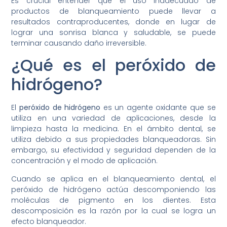
Es crucial entender que el uso inadecuado de
productos de blanqueamiento puede llevar a
resultados contraproducentes, donde en lugar de
lograr una sonrisa blanca y saludable, se puede
terminar causando daño irreversible.
¿Qué es el peróxido de
hidrógeno?
El
peróxido de hidrógeno
es un agente oxidante que se
utiliza en una variedad de aplicaciones, desde la
limpieza hasta la medicina. En el ámbito dental, se
utiliza debido a sus propiedades blanqueadoras. Sin
embargo, su efectividad y seguridad dependen de la
concentración y el modo de aplicación.
Cuando se aplica en el blanqueamiento dental, el
peróxido de hidrógeno actúa descomponiendo las
moléculas de pigmento en los dientes. Esta
descomposición es la razón por la cual se logra un
efecto blanqueador.