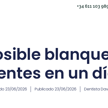
+34 611 103 98
osible blanque
entes en un d
do
23/06/2026
Publicado
23/06/2026
Dentista Dav