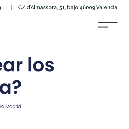
9
| C/ d’Almassora, 51, bajo 46009 Valencia
ar los
ía?
id Madrid