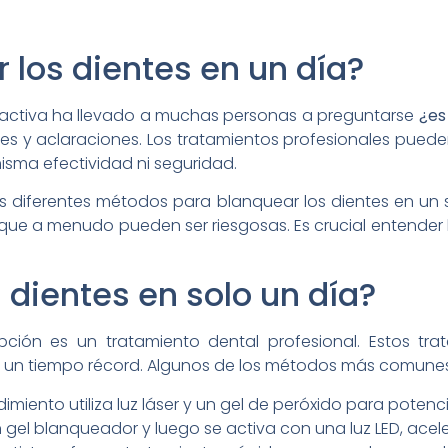
 los dientes en un día?
atractiva ha llevado a muchas personas a preguntarse
¿es
nes y aclaraciones. Los tratamientos profesionales pueden
isma efectividad ni seguridad.
los diferentes métodos para blanquear los dientes en un 
que a menudo pueden ser riesgosas. Es crucial entender
dientes en solo un día?
pción es un tratamiento dental profesional. Estos tr
 un tiempo récord. Algunos de los métodos más comunes
imiento utiliza luz láser y un gel de peróxido para potenc
 gel blanqueador y luego se activa con una luz LED, acel