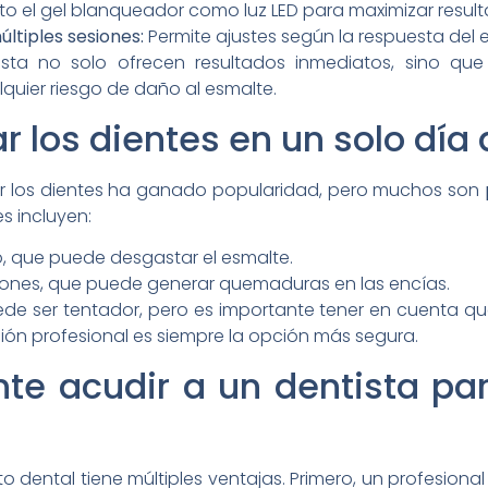
nto el gel blanqueador como luz LED para maximizar resul
ltiples sesiones:
Permite ajustes según la respuesta del 
tista no solo ofrecen resultados inmediatos, sino qu
quier riesgo de daño al esmalte.
 los dientes en un solo día
ar los dientes ha ganado popularidad, pero muchos son
s incluyen:
, que puede desgastar el esmalte.
ones, que puede generar quemaduras en las encías.
ede ser tentador, pero es importante tener en cuenta 
ión profesional es siempre la opción más segura.
nte acudir a un dentista pa
o dental tiene múltiples ventajas. Primero, un profesion