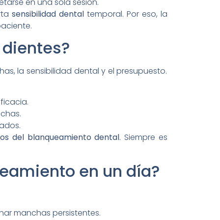
arse en una sola sesión.
rta
sensibilidad dental
temporal. Por eso, la
paciente.
 dientes?
s, la sensibilidad dental y el presupuesto.
ficacia.
nchas.
ados.
ios del blanqueamiento dental
. Siempre es
eamiento en un día?
inar manchas persistentes.