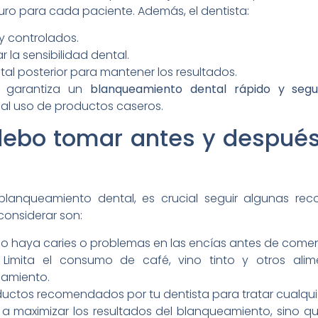
uro para cada paciente. Además, el dentista:
y controlados.
 la sensibilidad dental.
al posterior para mantener los resultados.
o garantiza un
blanqueamiento dental rápido y segu
al uso de productos caseros.
ebo tomar antes y despué
lanqueamiento dental, es crucial seguir algunas re
considerar son:
o haya caries o problemas en las encías antes de comen
Limita el consumo de café, vino tinto y otros ali
amiento.
oductos recomendados por tu dentista para tratar cualquie
 maximizar los resultados del blanqueamiento, sino qu