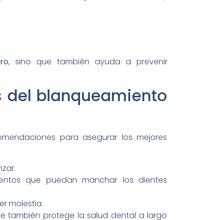
ro
, sino que también ayuda a prevenir
s del blanqueamiento
comendaciones para asegurar los mejores
zar.
mentos que puedan manchar los dientes
r molestia.
e también protege la salud dental a largo