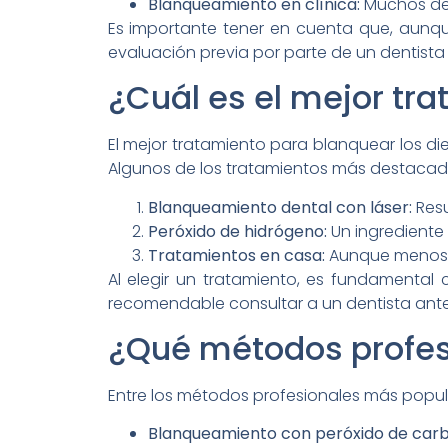
Blanqueamiento en clínica:
Muchos den
Es importante tener en cuenta que, aunqu
evaluación previa por parte de un dentista
¿Cuál es el mejor tr
El mejor tratamiento para blanquear los di
Algunos de los tratamientos más destacad
Blanqueamiento dental con láser:
Resu
Peróxido de hidrógeno:
Un ingrediente
Tratamientos en casa:
Aunque menos e
Al elegir un tratamiento, es fundamental 
recomendable consultar a un dentista antes
¿Qué métodos profes
Entre los métodos profesionales más popu
Blanqueamiento con peróxido de car