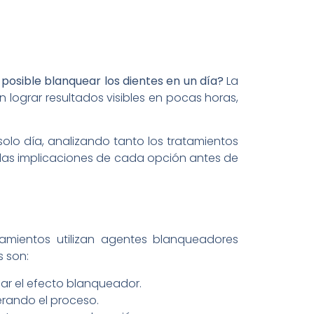
 posible blanquear los dientes en un día?
La
 lograr resultados visibles en pocas horas,
solo día, analizando tanto los tratamientos
 las implicaciones de cada opción antes de
atamientos utilizan agentes blanqueadores
 son:
iar el efecto blanqueador.
erando el proceso.