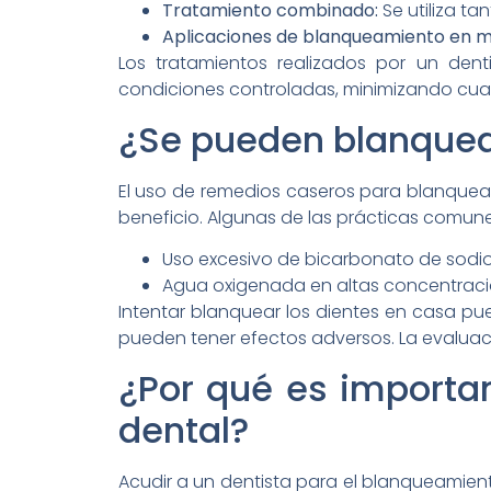
Tratamiento combinado:
Se utiliza ta
Aplicaciones de blanqueamiento en mú
Los tratamientos realizados por un den
condiciones controladas, minimizando cual
¿Se pueden blanquear
El uso de remedios caseros para blanque
beneficio. Algunas de las prácticas comune
Uso excesivo de bicarbonato de sodio
Agua oxigenada en altas concentraci
Intentar blanquear los dientes en casa pu
pueden tener efectos adversos. La evaluac
¿Por qué es importa
dental?
Acudir a un dentista para el blanqueamient