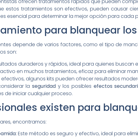
tistas ofrecen tratamientos rápidos que pueden complet
e estos tratamientos son efectivos, pueden causar cie
 es esencial para determinar la mejor opción para cada 
atamiento para blanquear los
entes depende de varios factores, como el tipo de mancha
os son:
ltados duraderos y rápidos, ideal para quienes buscan e
 activo en muchos tratamientos, eficaz para eliminar ma
fectivos, algunos kits pueden ofrecer resultados moder
considerar la
seguridad
y los posibles
efectos secundar
 de iniciar cualquier proceso.
ionales existen para blanqu
lares, encontramos:
bamida:
Este método es seguro y efectivo, ideal para elim