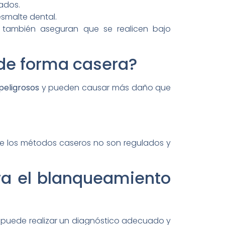
tados.
esmalte dental.
e también aseguran que se realicen bajo
 de forma casera?
peligrosos
y pueden causar más daño que
que los métodos caseros no son regulados y
ra el blanqueamiento
al puede realizar un diagnóstico adecuado y