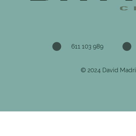
611 103 989
© 2024 David Madr