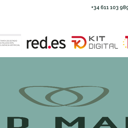
+34 611 103 98