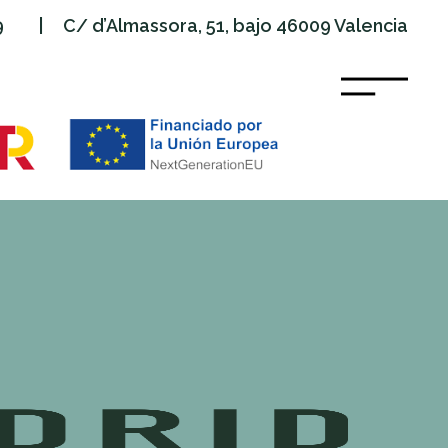
9
| C/ d’Almassora, 51, bajo 46009 Valencia