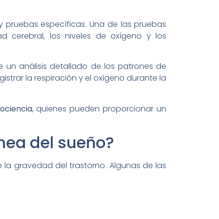
 y pruebas específicas. Una de las pruebas
d cerebral, los niveles de oxígeno y los
e un análisis detallado de los patrones de
istrar la respiración y el oxígeno durante la
ociencia
, quienes pueden proporcionar un
nea del sueño?
 la gravedad del trastorno. Algunas de las