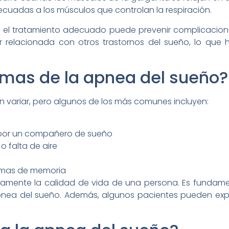
ecuadas a los músculos que controlan la respiración.
ue el tratamiento adecuado puede prevenir complicaci
relacionada con otros trastornos del sueño, lo que 
omas de la apnea del sueño?
 variar, pero algunos de los más comunes incluyen:
 por un compañero de sueño
 falta de aire
lemas de memoria
vamente la calidad de vida de una persona. Es fundamen
pnea del sueño. Además, algunos pacientes pueden expe