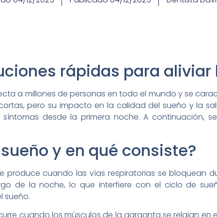
ciones rápidas para aliviar
ecta a millones de personas en todo el mundo y se caract
ortas, pero su impacto en la calidad del sueño y la salu
 síntomas desde la primera noche. A continuación, s
 sueño y en qué consiste?
 produce cuando las vías respiratorias se bloquean du
o de la noche, lo que interfiere con el ciclo de sueñ
l sueño.
urre cuando los músculos de la garganta se relajan en ex