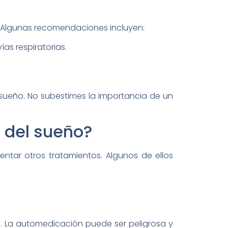
. Algunas recomendaciones incluyen:
as respiratorias.
 sueño. No subestimes la importancia de un
 del sueño?
ar otros tratamientos. Algunos de ellos
d. La automedicación puede ser peligrosa y