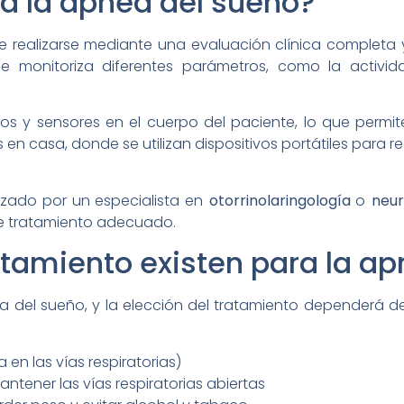
a la apnea del sueño?
e realizarse mediante una evaluación clínica completa
ue monitoriza diferentes parámetros, como la activida
s y sensores en el cuerpo del paciente, lo que permit
n casa, donde se utilizan dispositivos portátiles para reg
izado por un especialista en
otorrinolaringología
o
neur
de tratamiento adecuado.
tamiento existen para la ap
ea del sueño, y la elección del tratamiento dependerá de
 en las vías respiratorias)
ntener las vías respiratorias abiertas