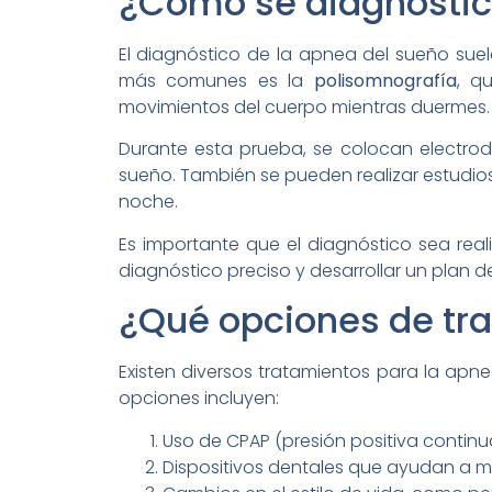
¿Cómo se diagnostic
El diagnóstico de la apnea del sueño suel
más comunes es la
polisomnografía
, q
movimientos del cuerpo mientras duermes.
Durante esta prueba, se colocan electrodo
sueño. También se pueden realizar estudios e
noche.
Es importante que el diagnóstico sea real
diagnóstico preciso y desarrollar un plan 
¿Qué opciones de tra
Existen diversos tratamientos para la apn
opciones incluyen:
Uso de CPAP (presión positiva continua
Dispositivos dentales que ayudan a ma