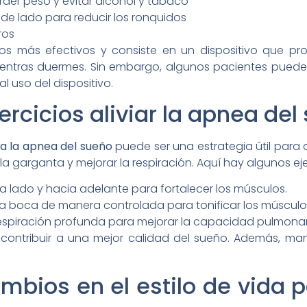
rder peso y evitar alcohol y tabaco
 de lado para reducir los ronquidos
ros
os más efectivos y consiste en un dispositivo que pro
 mientras duermes. Sin embargo, algunos pacientes pue
al uso del dispositivo.
rcicios aliviar la apnea del
ra la apnea del sueño
puede ser una estrategia útil para a
la garganta y mejorar la respiración. Aquí hay algunos ej
a lado y hacia adelante para fortalecer los músculos.
r la boca de manera controlada para tonificar los músculos
a respiración profunda para mejorar la capacidad pulmonar
e contribuir a una mejor calidad del sueño. Además, 
bios en el estilo de vida 