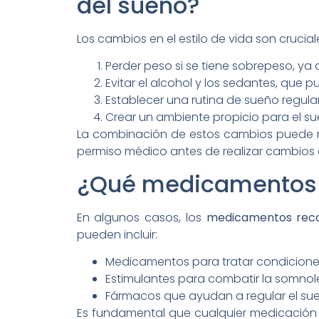
del sueño?
Los cambios en el estilo de vida son cruc
Perder peso si se tiene sobrepeso, ya 
Evitar el alcohol y los sedantes, que 
Establecer una rutina de sueño regul
Crear un ambiente propicio para el su
La combinación de estos cambios puede mej
permiso médico antes de realizar cambios dr
¿Qué medicamentos s
En algunos casos, los
medicamentos reco
pueden incluir:
Medicamentos para tratar condicione
Estimulantes para combatir la somnole
Fármacos que ayudan a regular el sue
Es fundamental que cualquier medicación s