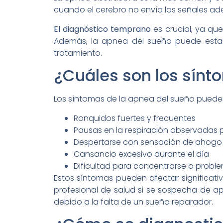
cuando el cerebro no envía las señales ad
El diagnóstico temprano
es crucial, ya q
Además, la apnea del sueño puede estar 
tratamiento.
¿Cuáles son los sínt
Los síntomas de la apnea del sueño pueden
Ronquidos fuertes y frecuentes
Pausas en la respiración observadas
Despertarse con sensación de ahogo o
Cansancio excesivo durante el día
Dificultad para concentrarse o prob
Estos síntomas pueden afectar significati
profesional de salud si se sospecha de a
debido a la falta de un sueño reparador.