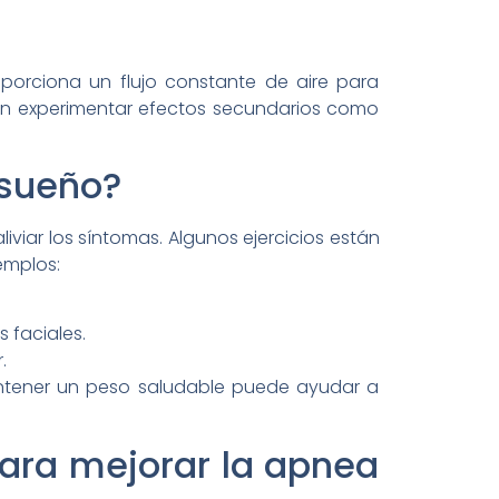
porciona un flujo constante de aire para
den experimentar efectos secundarios como
 sueño?
liviar los síntomas. Algunos ejercicios están
emplos:
 faciales.
.
mantener un peso saludable puede ayudar a
para mejorar la apnea