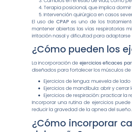
Cambios en el estilo de vida, como pe
Terapia posicional, que implica dormir
Intervención quirúrgica en casos seve
El uso de
CPAP
es uno de los tratamient
mantener abiertas las vías respiratorias
irritación nasal y dificultad para adaptarse 
¿Cómo pueden los eje
La incorporación de
ejercicios eficaces pa
diseñados para fortalecer los músculos de 
Ejercicios de lengua: muevela de lado 
Ejercicios de mandíbula: abrir y cerra
Ejercicios de respiración: practicar l
Incorporar una rutina de ejercicios pued
reducir la gravedad de la apnea del sueño.
¿Cómo incorporar cam