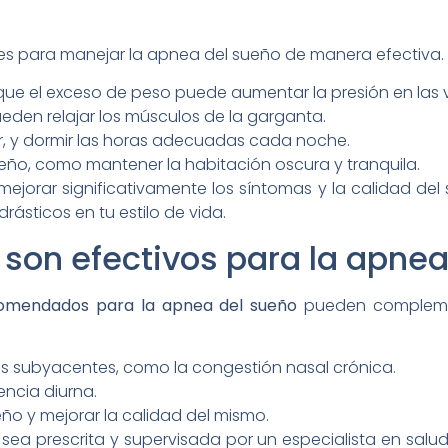
iales para manejar la apnea del sueño de manera efectiva
que el exceso de peso puede aumentar la presión en las ví
pueden relajar los músculos de la garganta.
ar, y dormir las horas adecuadas cada noche.
eño, como mantener la habitación oscura y tranquila.
orar significativamente los síntomas y la calidad del
ásticos en tu estilo de vida.
on efectivos para la apnea
mendados para la apnea del sueño
pueden complement
s subyacentes, como la congestión nasal crónica.
ncia diurna.
ño y mejorar la calidad del mismo.
ea prescrita y supervisada por un especialista en salu