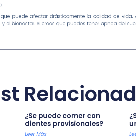
a.
o que puede afectar drásticamente la calidad de vida.
d y el bienestar. Si crees que puedes tener apnea del s
st Relaciona
¿Se puede comer con
¿
dientes provisionales?
u
Leer Más
Le