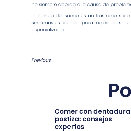
no siempre abordará la causa del problem
La apnea del sueño es un trastorno seri
síntomas
es esencial para mejorar la salu
especializada.
Previous
Po
Comer con dentadura
postiza: consejos
expertos