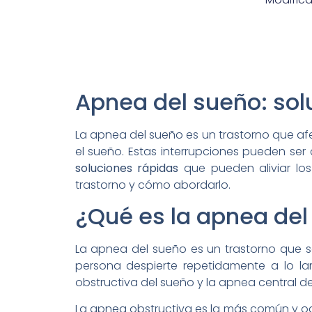
Apnea del sueño: solu
La apnea del sueño es un trastorno que af
el sueño. Estas interrupciones pueden ser c
soluciones rápidas
que pueden aliviar los
trastorno y cómo abordarlo.
¿Qué es la apnea del
La apnea del sueño es un trastorno que se
persona despierte repetidamente a lo larg
obstructiva del sueño y la apnea central de
La apnea obstructiva es la más común y oc