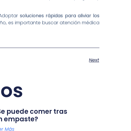
 Adoptar
soluciones rápidas para aliviar los
ueño, es importante buscar atención médica
Next
dos
Se puede comer tras
n empaste?
er Más