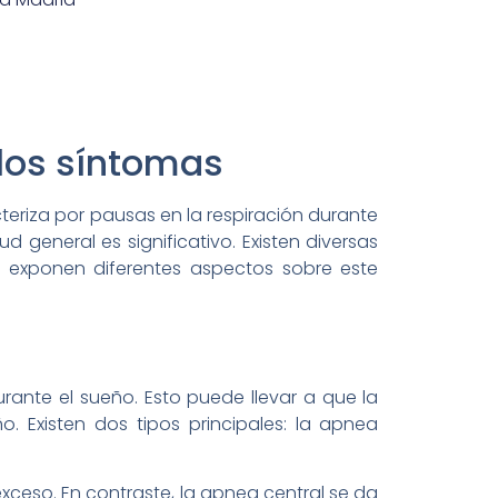
 los síntomas
eriza por pausas en la respiración durante
d general es significativo. Existen diversas
e exponen diferentes aspectos sobre este
rante el sueño. Esto puede llevar a que la
o. Existen dos tipos principales: la apnea
ceso. En contraste, la apnea central se da