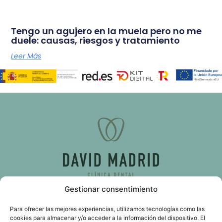
Tengo un agujero en la muela pero no me
duele: causas, riesgos y tratamiento
Leer Más
Gestionar consentimiento
C/ d’Almassora, 51, bajo 46009 Valencia
Para ofrecer las mejores experiencias, utilizamos tecnologías como las
cookies para almacenar y/o acceder a la información del dispositivo. El