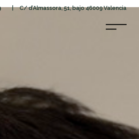
9
| C/ d’Almassora, 51, bajo 46009 Valencia