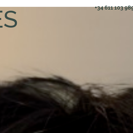
+34 611 103 98
ES