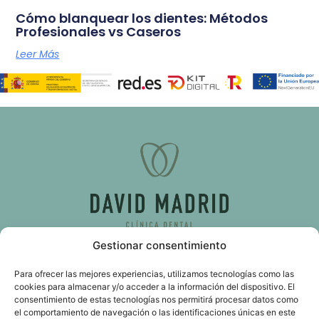
Cómo blanquear los dientes: Métodos
Profesionales vs Caseros
Leer Más
Gestionar consentimiento
C/ d’Almassora, 51, bajo 46009 Valencia
Para ofrecer las mejores experiencias, utilizamos tecnologías como las
cookies para almacenar y/o acceder a la información del dispositivo. El
consentimiento de estas tecnologías nos permitirá procesar datos como
611 103 989
el comportamiento de navegación o las identificaciones únicas en este