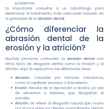
problemas.
Es importante consultar a un odontólogo para
determinar el tratamiento más adecuado basado en
la gravedad de la
abrasión dental
.
¿Cómo diferenciar la
abrasión dental de la
erosión y la atrición?
Muchas personas confunden la
abrasión dental
con
otros tipos de desgaste dental, como la erosión y la
atrición. Aquí te explicamos las diferencias clave:
Abrasión:
Causada por factores mecánicos,
como el cepillado excesivo o el bruxismo.
Erosión:
Resulta de la exposición a ácidos, ya sea
de alimentos o bebidas, que desgastan el
esmalte.
Atrición:
Se refiere al desgaste natural que ocurre
por el roce entre los dientes, normalmente debido