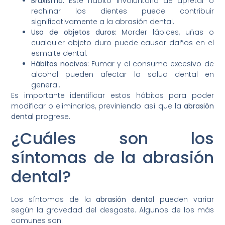
Bruxismo:
Este hábito involuntario de apretar o
rechinar los dientes puede contribuir
significativamente a la abrasión dental.
Uso de objetos duros:
Morder lápices, uñas o
cualquier objeto duro puede causar daños en el
esmalte dental.
Hábitos nocivos:
Fumar y el consumo excesivo de
alcohol pueden afectar la salud dental en
general.
Es importante identificar estos hábitos para poder
modificar o eliminarlos, previniendo así que la
abrasión
dental
progrese.
¿Cuáles son los
síntomas de la abrasión
dental?
Los síntomas de la
abrasión dental
pueden variar
según la gravedad del desgaste. Algunos de los más
comunes son: